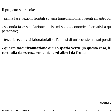
Il progetto si articola:
- prima fase: lezioni frontali su temi transdisciplinari, legati all'antropo
- seconda fase: simulazione di sistemi socio-economici alternativi a qu
personale;
- terza fase: attività laboratoriali sull'analisi di un'ecosistema, sui pos
-
quarta fase: rivalutazione di uno spazio verde (in questo caso, il 
costituita da essenze endemiche ed alberi da frutta
.
Roma - 