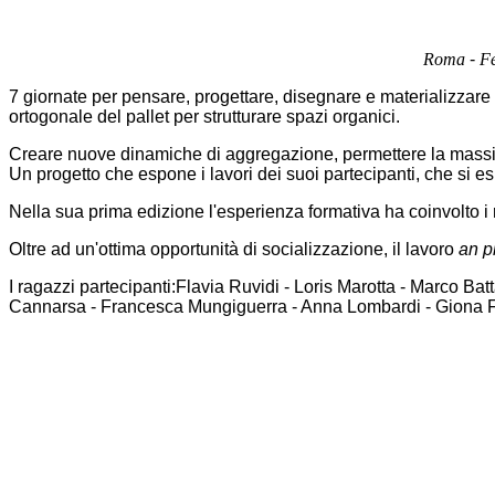
Roma
-
Fe
7 giornate per pensare, progettare, disegnare e materializzare i
ortogonale del pallet per strutturare spazi organici.
Creare nuove dinamiche di aggregazione, permettere la massima 
Un progetto che espone i lavori dei suoi partecipanti, che si e
Nella sua prima edizione l'esperienza formativa ha coinvolto i r
Oltre ad un'ottima opportunità di socializzazione, il lavoro
an pl
I ragazzi partecipanti:Flavia Ruvidi - Loris Marotta - Marco Ba
Cannarsa - Francesca Mungiguerra - Anna Lombardi - Giona Fior