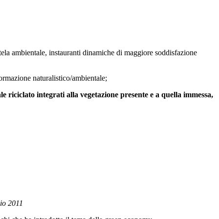
tutela ambientale, instauranti dinamiche di maggiore soddisfazione
informazione naturalistico/ambientale;
le riciclato integrati alla vegetazione presente e a quella immessa,
lio 2011