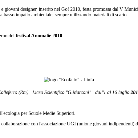
i e giovani designer, inserito nel Go! 2010, festa promossa dal V Munici
a basso impatto ambientale, sempre utilizzando materiali di scarto.
terno del
festival Anomalie 2010
.
olleferro (Rm) - Liceo Scientifico "G.Marconi" - dall'1 al 16 luglio
201
ll'ecologia per Scuole Medie Superiori.
n collaborazione con l'associazione UGI (unione giovani indipendenti) di