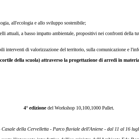
logia, all'ecologia e allo sviluppo sostenibile;
elli attuali, a basso impatto ambientale, propositivi nei confronti della 
sibili interventi di valorizzazione del territorio, sulla comunicazione e l'
cortile della scuola) attraverso la progettazione di arredi in materia
4° edizione
del Workshop 10,100,1000 Pallet.
Casale della Cervelletta - Parco fluviale dell'Aniene - dal 11 al 16 lug