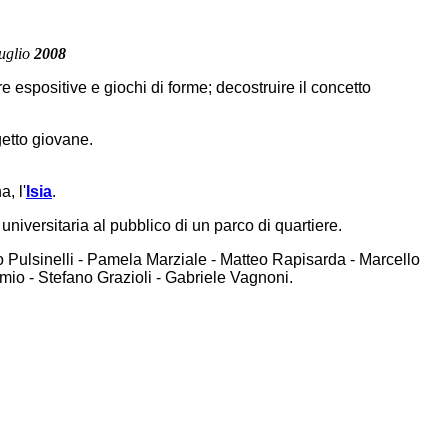
luglio
2008
e espositive e giochi di forme; decostruire il concetto
getto giovane.
, l'
Isia
.
universitaria al pubblico di un parco di quartiere.
bio Pulsinelli - Pamela Marziale - Matteo Rapisarda - Marcello
mio - Stefano Grazioli - Gabriele Vagnoni.