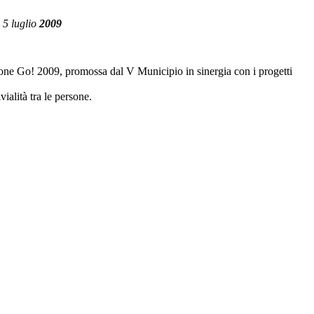
 5 luglio
2009
tazione Go! 2009, promossa dal V Municipio in sinergia con i progetti
ialità tra le persone.