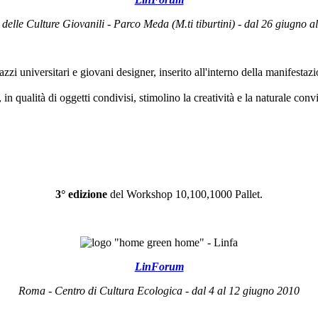
delle Culture Giovanili - Parco Meda (M.ti tiburtini) - dal 26 giugno al
gazzi universitari e giovani designer, inserito all'interno della manifes
n qualità di oggetti condivisi, stimolino la creatività e la naturale conviv
3° edizione
del Workshop 10,100,1000 Pallet.
LinForum
Roma - Centro di Cultura Ecologica - dal 4 al 12 giugno 2010